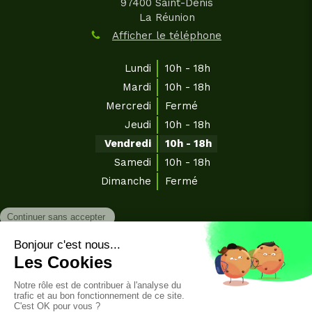
97400
Saint-Denis
La Réunion
Afficher le téléphone
Lundi
10h - 18h
Mardi
10h - 18h
Mercredi
Fermé
Jeudi
10h - 18h
Vendredi
10h - 18h
Samedi
10h - 18h
Dimanche
Fermé
©2021 Rebouteux 974
Plan du site
Mentions légales