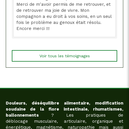
Merci de m'avoir permis de me retrouver, et
de retrouver ma joie de vivre. Mon
compagnon a eu droit à vos soins, en un seul
fois le problème au genoux était résolu.
Encore merci !!!
Voir tous les témoignages
Douleurs, déséquilibre alimentaire, modification
soudaine de la flore intestinale, rhumatismes,
ballonnements
? Les pratiques de
déblocage musculaire, articulaire, organique et
énergétique, magnétisme, naturopathie mais aussi