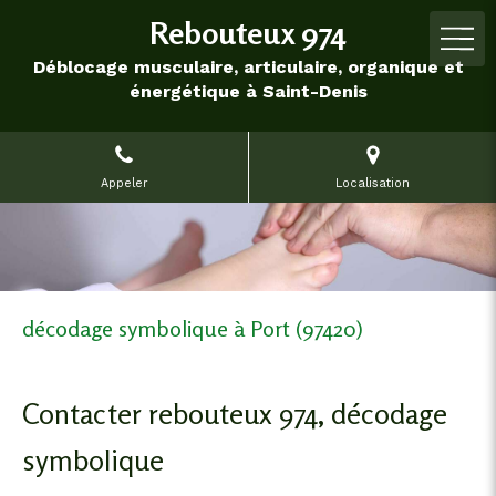
Rebouteux 974
Déblocage musculaire, articulaire, organique et
énergétique à Saint-Denis
Appeler
Localisation
décodage symbolique à Port (97420)
Contacter rebouteux 974, décodage
symbolique