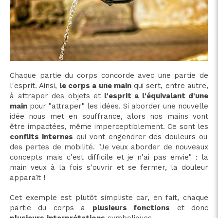
Chaque partie du corps concorde avec une partie de
l'esprit. Ainsi,
le corps a une main
qui sert, entre autre,
à attraper des objets et
l'esprit a l'équivalant d'une
main
pour "attraper" les idées. Si aborder une nouvelle
idée nous met en souffrance, alors nos mains vont
être impactées, même imperceptiblement. Ce sont les
conflits internes
qui vont engendrer des douleurs ou
des pertes de mobilité. "Je veux aborder de nouveaux
concepts mais c'est difficile et je n'ai pas envie" : la
main veux à la fois s'ouvrir et se fermer, la douleur
apparaît !
Cet exemple est plutôt simpliste car, en fait, chaque
partie du corps a
plusieurs fonctions
et donc
plusieurs
interprétations
symboliques.