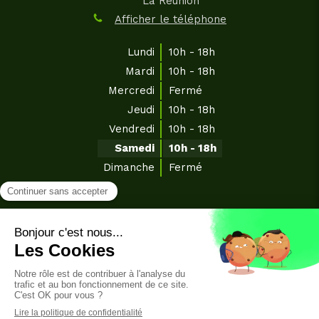
La Réunion
Afficher le téléphone
Lundi
10h - 18h
Mardi
10h - 18h
Mercredi
Fermé
Jeudi
10h - 18h
Vendredi
10h - 18h
Samedi
10h - 18h
Dimanche
Fermé
©2021 Rebouteux 974
Plan du site
Mentions légales