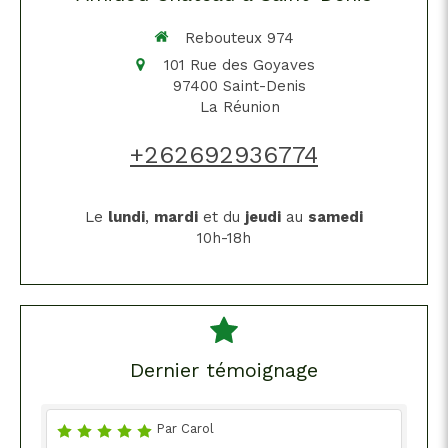
Rebouteux 974
101 Rue des Goyaves
97400
Saint-Denis
La Réunion
+262692936774
Le
lundi
,
mardi
et du
jeudi
au
samedi
10h-18h
Dernier témoignage
Par Carol